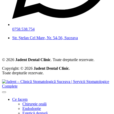
0758.538.754
Str. Ștefan Cel Mare, Nr. 54-56, Suceava
© 2026
Jadent Dental Clinic
. Toate drepturile rezervate.
Copyright: © 2026
Jadent Dental Clinic
.
Toate drepturile rezervate.
Ce facem
Chirurgie orală
Endodonție
Estetică dentară