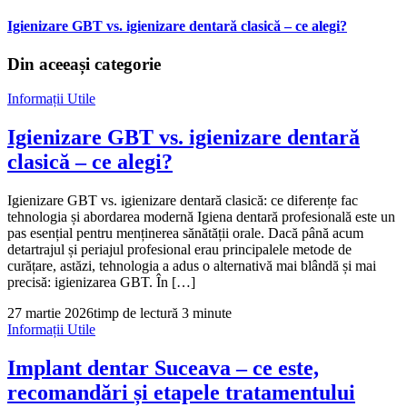
Igienizare GBT vs. igienizare dentară clasică – ce alegi?
Din aceeași categorie
Informații Utile
Igienizare GBT vs. igienizare dentară
clasică – ce alegi?
Igienizare GBT vs. igienizare dentară clasică: ce diferențe fac
tehnologia și abordarea modernă Igiena dentară profesională este un
pas esențial pentru menținerea sănătății orale. Dacă până acum
detartrajul și periajul profesional erau principalele metode de
curățare, astăzi, tehnologia a adus o alternativă mai blândă și mai
precisă: igienizarea GBT. În […]
27 martie 2026
timp de lectură 3 minute
Informații Utile
Implant dentar Suceava – ce este,
recomandări și etapele tratamentului