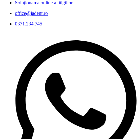
Soluţionarea online a litigiilor
office@jadent.ro
0371.234.745