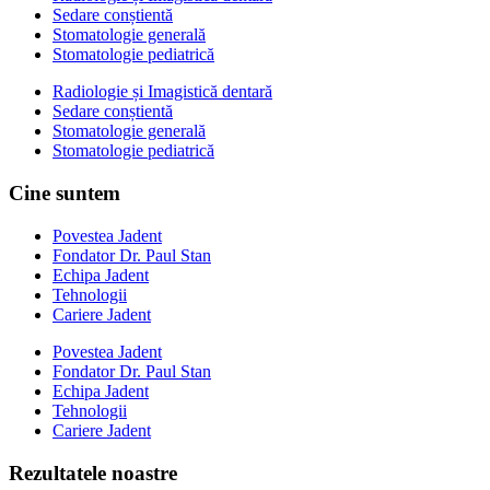
Sedare conștientă
Stomatologie generală
Stomatologie pediatrică
Radiologie și Imagistică dentară
Sedare conștientă
Stomatologie generală
Stomatologie pediatrică
Cine suntem
Povestea Jadent
Fondator Dr. Paul Stan
Echipa Jadent
Tehnologii
Cariere Jadent
Povestea Jadent
Fondator Dr. Paul Stan
Echipa Jadent
Tehnologii
Cariere Jadent
Rezultatele noastre