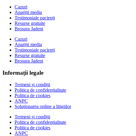
Cazuri
Apariții media
Testimoniale pacienți
Resurse gratuite
Brosura Jadent
Cazuri
Apariții media
Testimoniale pacienți
Resurse gratuite
Brosura Jadent
Informații legale
Termeni și condiții
Politica de confidențialitate
Politica de cookies
ANPC
Soluţionarea online a litigiilor
Termeni și condiții
Politica de confidențialitate
Politica de cookies
ANPC