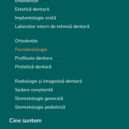
Endodonție
Estetică dentară
Implantologie orală
Laborator intern de tehnică dentară
Ortodonție
Parodontologie
Profilaxie dentara
Protetică dentară
Radiologie și Imagistică dentară
Sedare conștientă
Stomatologie generală
Stomatologie pediatrică
Cine suntem