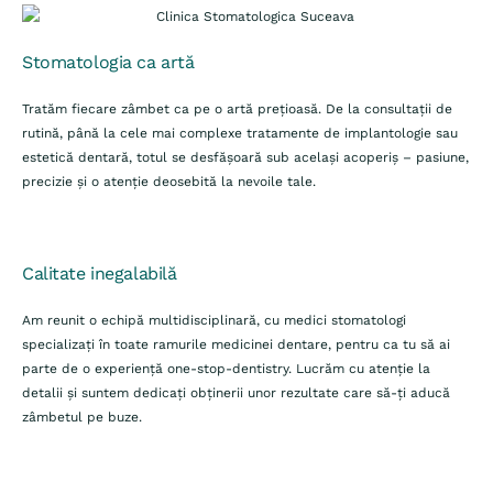
Stomatologia ca artă
Tratăm fiecare zâmbet ca pe o artă prețioasă. De la consultații de
rutină, până la cele mai complexe tratamente de implantologie sau
estetică dentară, totul se desfășoară sub același acoperiș – pasiune,
precizie și o atenție deosebită la nevoile tale.
Calitate inegalabilă
Am reunit o echipă multidisciplinară, cu medici stomatologi
specializați în toate ramurile medicinei dentare, pentru ca tu să ai
parte de o experiență one-stop-dentistry. Lucrăm cu atenție la
detalii și suntem dedicați obținerii unor rezultate care să-ți aducă
zâmbetul pe buze.