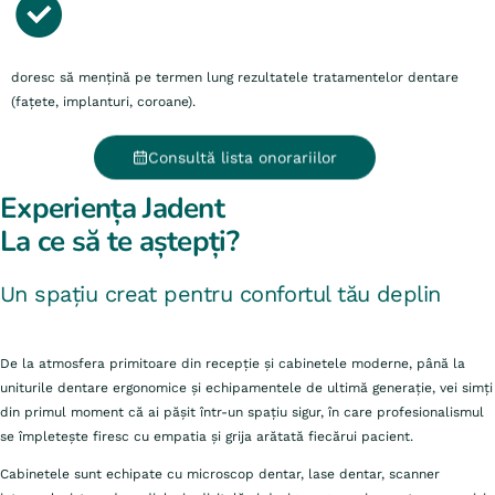
doresc să mențină pe termen lung rezultatele tratamentelor dentare
(fațete, implanturi, coroane).
Consultă lista onorariilor
Experiența Jadent
La ce să te aștepți?
Un spațiu creat pentru confortul tău deplin
De la atmosfera primitoare din recepție și cabinetele moderne, până la
uniturile dentare ergonomice și echipamentele de ultimă generație, vei simți
din primul moment că ai pășit într-un spațiu sigur, în care profesionalismul
se împletește firesc cu empatia și grija arătată fiecărui pacient.
Cabinetele sunt echipate cu microscop dentar, lase dentar, scanner