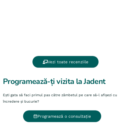
Vezi toate recenziile
Programează-ți vizita la Jadent
Ești gata să faci primul pas către zâmbetul pe care să-l afișezi cu
încredere și bucurie?
Programează o consultație