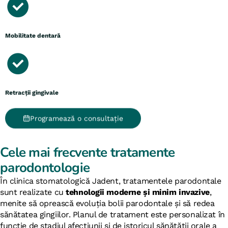
Mobilitate dentară
Retracții gingivale
Programează o consultație
Cele mai frecvente tratamente
parodontologie
În clinica stomatologică Jadent, tratamentele parodontale
sunt realizate cu
tehnologii moderne și minim invazive
,
menite să oprească evoluția bolii parodontale și să redea
sănătatea gingiilor. Planul de tratament este personalizat în
funcție de stadiul afecțiunii și de istoricul sănătății orale a