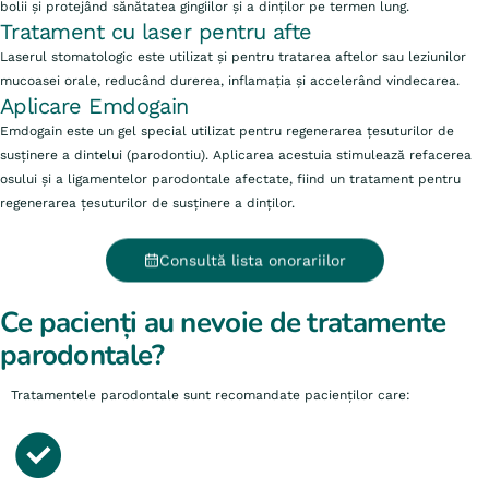
bolii și protejând sănătatea gingiilor și a dinților pe termen lung.
Tratament cu laser pentru afte
Laserul stomatologic este utilizat și pentru tratarea aftelor sau leziunilor
mucoasei orale, reducând durerea, inflamația și accelerând vindecarea.
Aplicare Emdogain
Emdogain este un gel special utilizat pentru regenerarea țesuturilor de
susținere a dintelui (parodontiu). Aplicarea acestuia stimulează refacerea
osului și a ligamentelor parodontale afectate, fiind un tratament pentru
regenerarea țesuturilor de susținere a dinților.
Consultă lista onorariilor
Ce pacienți au nevoie de tratamente
parodontale?
Tratamentele parodontale sunt recomandate pacienților care: