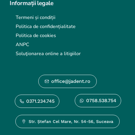
Informații legale
Termeni și condiții
Politica de confidențialitate
Politica de cookies
ANPC
Soluţionarea online a litigiilor
office@jadent.ro
0758.538.754
0371.234.745
Str. Ștefan Cel Mare, Nr. 54-56, Suceava